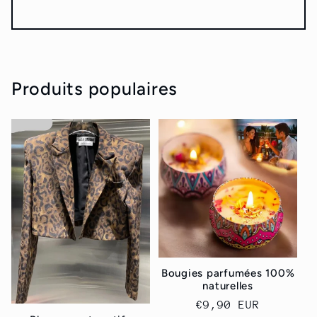
Produits populaires
Bougies parfumées 100%
naturelles
Prix
€9,90 EUR